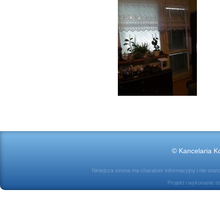
© Kancelaria Ko
Niniejsza strona ma charakter informacyjny i nie sta
Projekt i wykonanie s