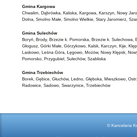
Gmina Kargowa
Chwalim, Dąbrówka, Kaliska, Kargowa, Karszyn, Nowy Jar
Dolna, Smolno Małe, Smolno Wielkie, Stary Jaromierz, Sza
Gmina Sulechów
Boryń, Brody, Brzezie k. Pomorska, Brzezie k. Sulechowa, 
Głogusz, Górki Małe, Górzykowo, Kalsk, Karczyn, Kije, Klęp
Laskowo, Leśna Góra, Łęgowo, Mozów, Nowy Klępsk, Nowy 
Pomorsko, Przygubiel, Sulechów, Szabliska
Gmina Trzebiechów
Borek, Gębice, Głuchów, Ledno, Głęboka, Mieszkowo, Ostr
Radowice, Sadowo, Swarzynice, Trzebiechów
© Kancelaria Ko