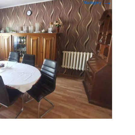
→
Następny