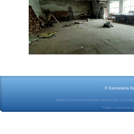
© Kancelaria Ko
Niniejsza strona ma charakter informacyjny i nie sta
Projekt i wykonanie s