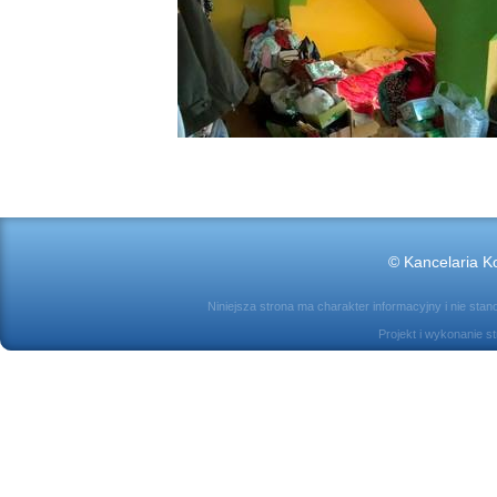
© Kancelaria Ko
Niniejsza strona ma charakter informacyjny i nie sta
Projekt i wykonanie s