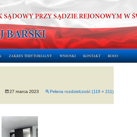
A
ZAKRES TERYTORIALNY
WNIOSKI
KONTAKT
RODO
ERUCHOMOŚCI
CHOMOŚCI
27 marca 2023
Pełena rozdzielczość (119 × 211)