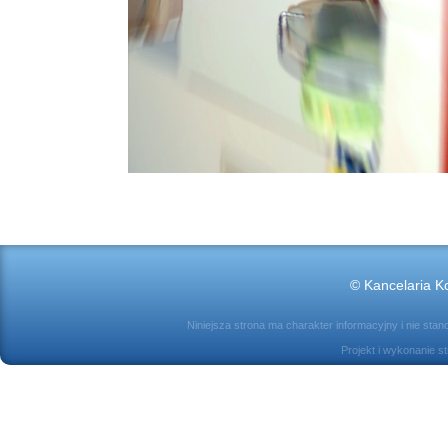
© Kancelaria Ko
Niniejsza strona ma charakter informacyjny i nie sta
Projekt i wykonanie s