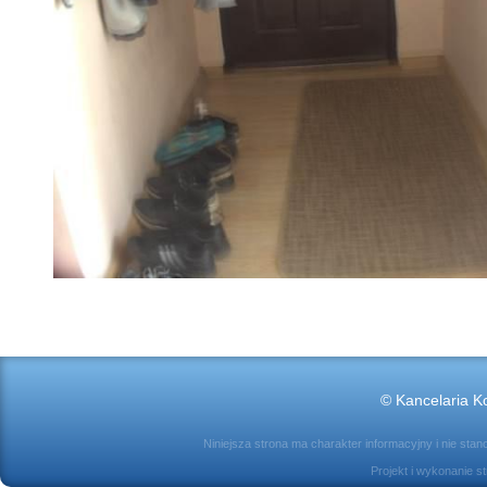
© Kancelaria Ko
Niniejsza strona ma charakter informacyjny i nie sta
Projekt i wykonanie s