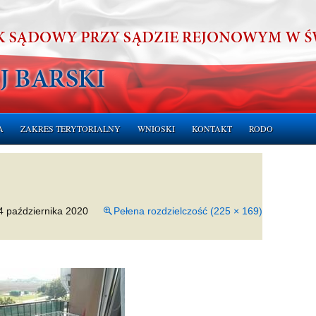
A
ZAKRES TERYTORIALNY
WNIOSKI
KONTAKT
RODO
ERUCHOMOŚCI
CHOMOŚCI
4 października 2020
Pełena rozdzielczość (225 × 169)