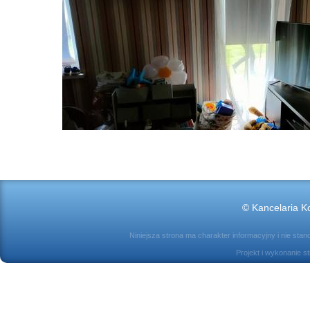
© Kancelaria Ko
Niniejsza strona ma charakter informacyjny i nie sta
Projekt i wykonanie s