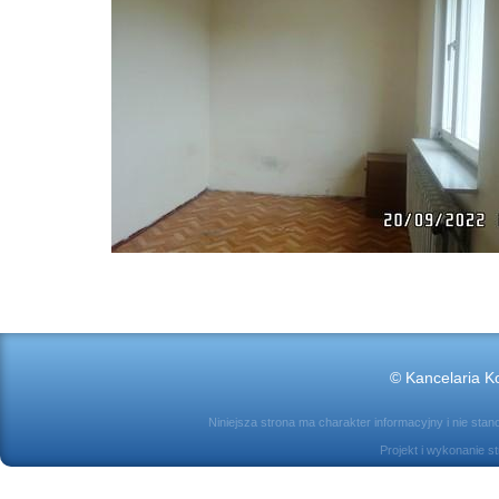
© Kancelaria Ko
Niniejsza strona ma charakter informacyjny i nie sta
Projekt i wykonanie s