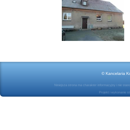
© Kancelaria Ko
Niniejsza strona ma charakter informacyjny i nie sta
Projekt i wykonanie s