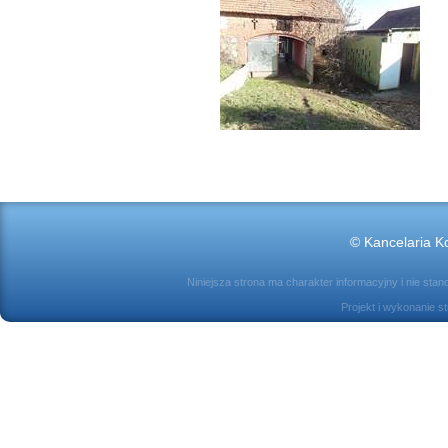
© Kancelaria Ko
Niniejsza strona ma charakter informacyjny i nie sta
Projekt i wykonanie s