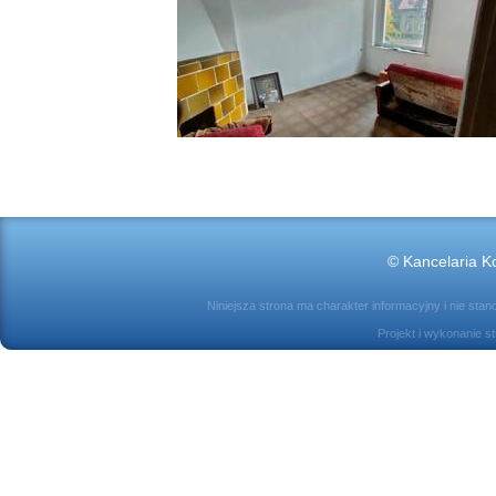
© Kancelaria Ko
Niniejsza strona ma charakter informacyjny i nie sta
Projekt i wykonanie s