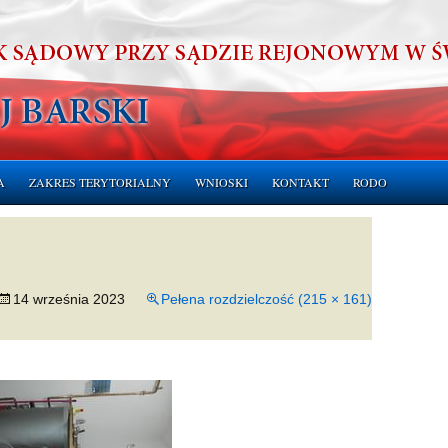
A
ZAKRES TERYTORIALNY
WNIOSKI
KONTAKT
RODO
ERUCHOMOŚCI
CHOMOŚCI
14 września 2023
Pełena rozdzielczość (215 × 161)