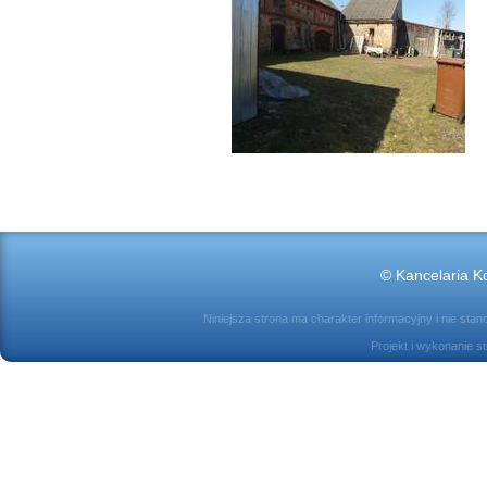
© Kancelaria Ko
Niniejsza strona ma charakter informacyjny i nie sta
Projekt i wykonanie s