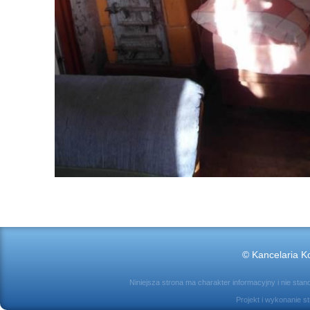
© Kancelaria Ko
Niniejsza strona ma charakter informacyjny i nie sta
Projekt i wykonanie s