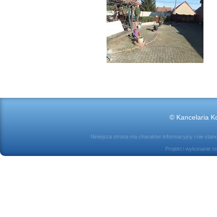
© Kancelaria Ko
Niniejsza strona ma charakter informacyjny i nie sta
Projekt i wykonanie s