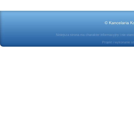
© Kancelaria Ko
Niniejsza strona ma charakter informacyjny i nie sta
Projekt i wykonanie s