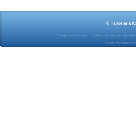
© Kancelaria Ko
Niniejsza strona ma charakter informacyjny i nie sta
Projekt i wykonanie s