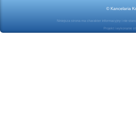
© Kancelaria Ko
Niniejsza strona ma charakter informacyjny i nie sta
Projekt i wykonanie s