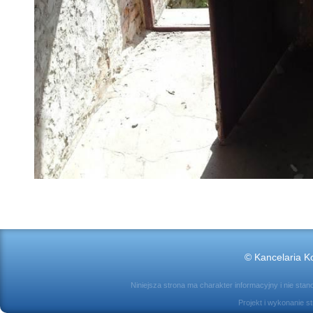
© Kancelaria Ko
Niniejsza strona ma charakter informacyjny i nie sta
Projekt i wykonanie s