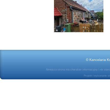
© Kancelaria Ko
Niniejsza strona ma charakter informacyjny i nie sta
Projekt i wykonanie s