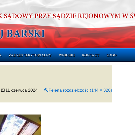
A
ZAKRES TERYTORIALNY
WNIOSKI
KONTAKT
RODO
ERUCHOMOŚCI
CHOMOŚCI
11 czerwca 2024
Pełena rozdzielczość (144 × 320)