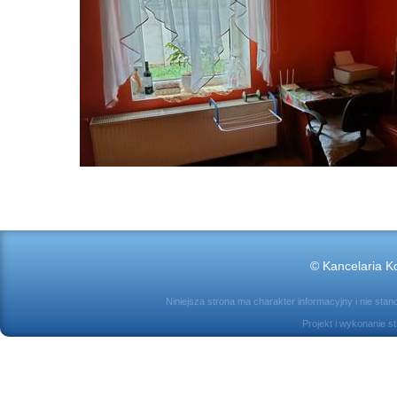
© Kancelaria Ko
Niniejsza strona ma charakter informacyjny i nie sta
Projekt i wykonanie s