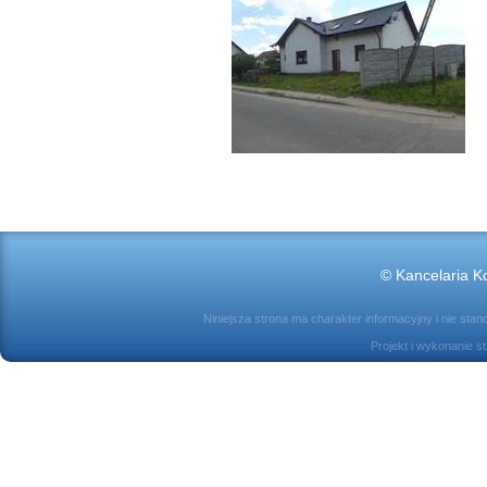
© Kancelaria Ko
Niniejsza strona ma charakter informacyjny i nie sta
Projekt i wykonanie s