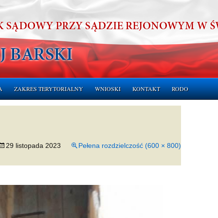
A
ZAKRES TERYTORIALNY
WNIOSKI
KONTAKT
RODO
ERUCHOMOŚCI
CHOMOŚCI
29 listopada 2023
Pełena rozdzielczość (600 × 800)