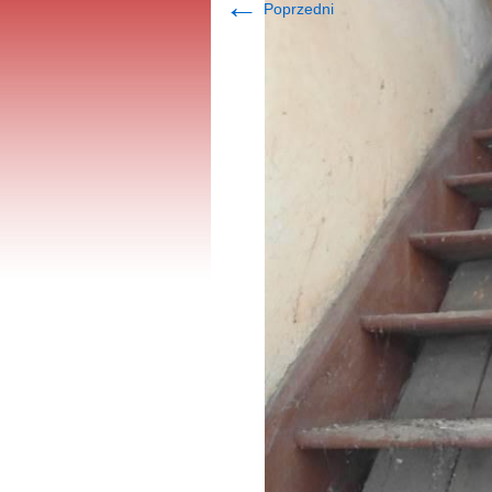
←
Poprzedni