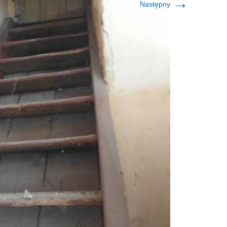
→
Następny