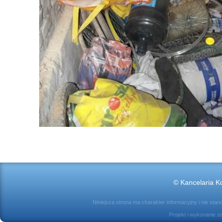
© Kancelaria Ko
Niniejsza strona ma charakter informacyjny i nie sta
Projekt i wykonanie s