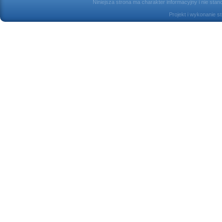
Niniejsza strona ma charakter informacyjny i nie sta
Projekt i wykonanie s