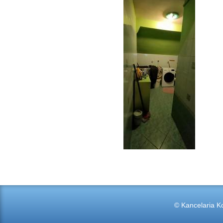
© Kancelaria Ko