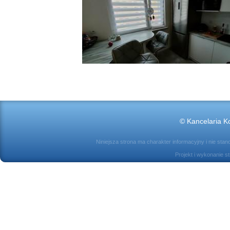
© Kancelaria Ko
Niniejsza strona ma charakter informacyjny i nie sta
Projekt i wykonanie s