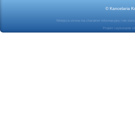
© Kancelaria Ko
Niniejsza strona ma charakter informacyjny i nie sta
Projekt i wykonanie s