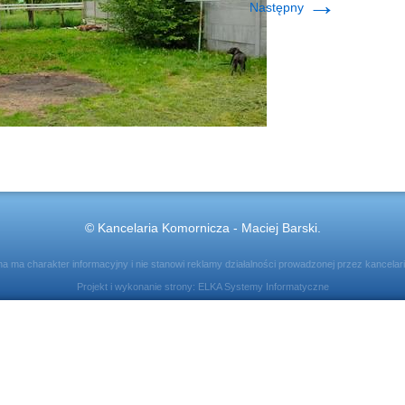
→
Następny
© Kancelaria Komornicza - Maciej Barski.
ona ma charakter informacyjny i nie stanowi reklamy działalności prowadzonej przez kancelar
Projekt i wykonanie strony:
ELKA Systemy Informatyczne