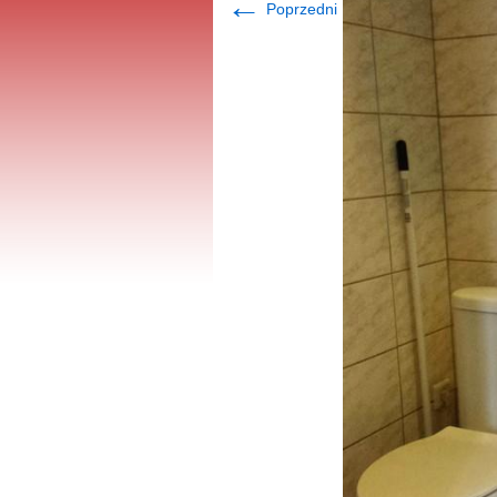
←
Poprzedni