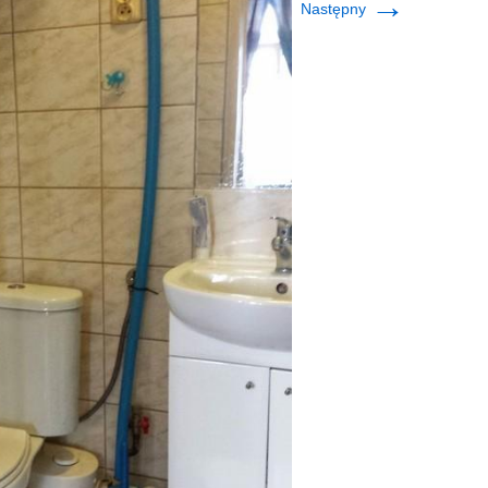
→
Następny