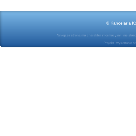
© Kancelaria Ko
Niniejsza strona ma charakter informacyjny i nie sta
Projekt i wykonanie s