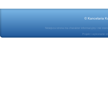
© Kancelaria Ko
Niniejsza strona ma charakter informacyjny i nie sta
Projekt i wykonanie s