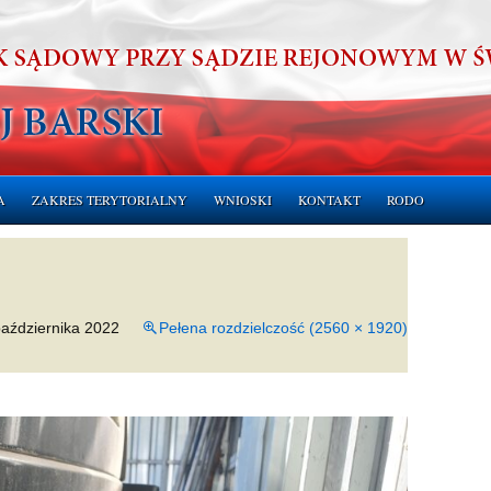
A
ZAKRES TERYTORIALNY
WNIOSKI
KONTAKT
RODO
ERUCHOMOŚCI
CHOMOŚCI
października 2022
Pełena rozdzielczość (2560 × 1920)