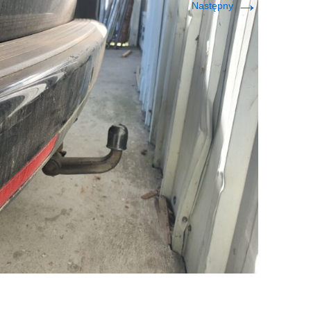
→
Następny