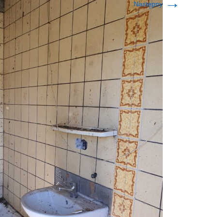
→
Następny