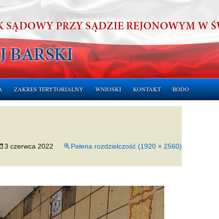
A
ZAKRES TERYTORIALNY
WNIOSKI
KONTAKT
RODO
ERUCHOMOŚCI
CHOMOŚCI
3 czerwca 2022
Pełena rozdzielczość (1920 × 2560)