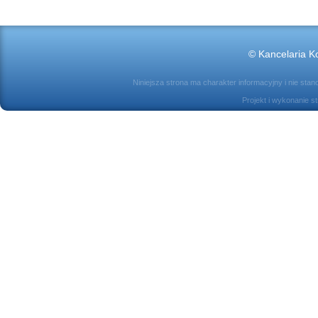
© Kancelaria Ko
Niniejsza strona ma charakter informacyjny i nie sta
Projekt i wykonanie s