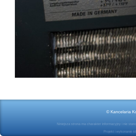
© Kancelaria Ko
Niniejsza strona ma charakter informacyjny i nie sta
Projekt i wykonanie s