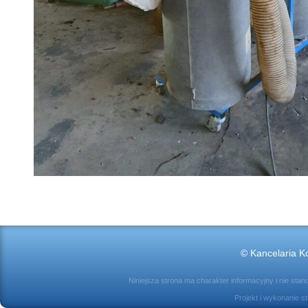
© Kancelaria Ko
Niniejsza strona ma charakter informacyjny i nie sta
Projekt i wykonanie s