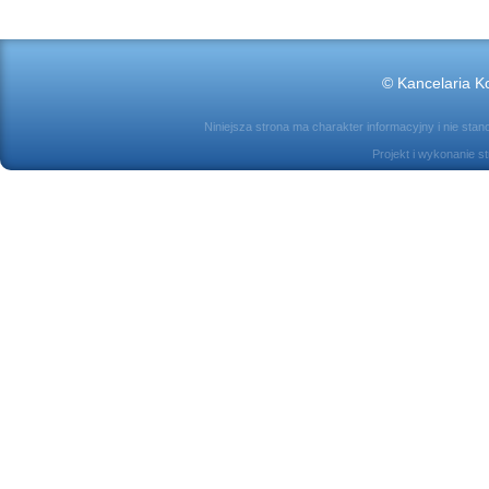
© Kancelaria Ko
Niniejsza strona ma charakter informacyjny i nie sta
Projekt i wykonanie s