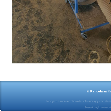
© Kancelaria Ko
Niniejsza strona ma charakter informacyjny i nie sta
Projekt i wykonanie s