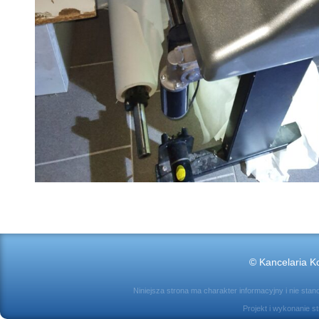
© Kancelaria Ko
Niniejsza strona ma charakter informacyjny i nie sta
Projekt i wykonanie s