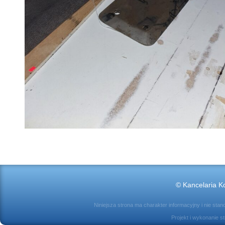
© Kancelaria Ko
Niniejsza strona ma charakter informacyjny i nie sta
Projekt i wykonanie s