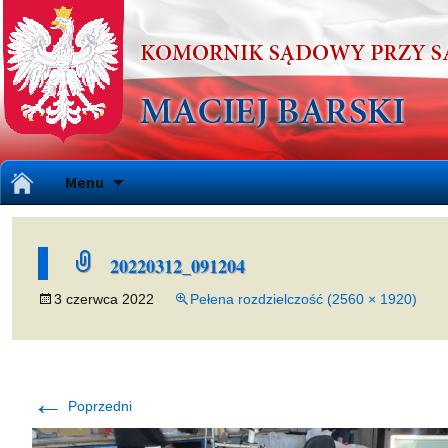
Przejdź
Menu
do
treści
20220312_091204
3 czerwca 2022
Pełena rozdzielczość (2560 × 1920)
←
Poprzedni