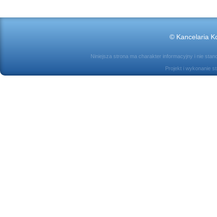
© Kancelaria Ko
Niniejsza strona ma charakter informacyjny i nie sta
Projekt i wykonanie s